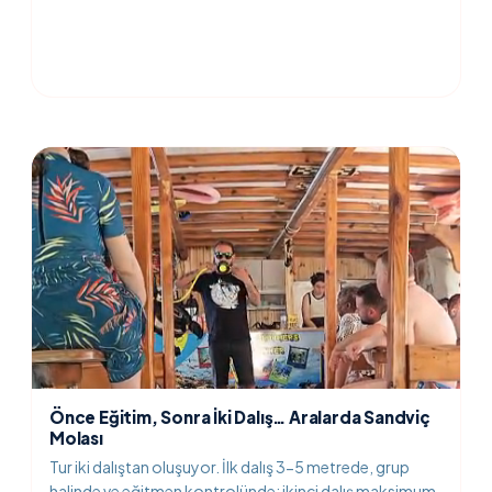
Önce Eğitim, Sonra İki Dalış… Aralarda Sandviç
Molası
Tur iki dalıştan oluşuyor. İlk dalış 3-5 metrede, grup
halinde ve eğitmen kontrolünde; ikinci dalış maksimum