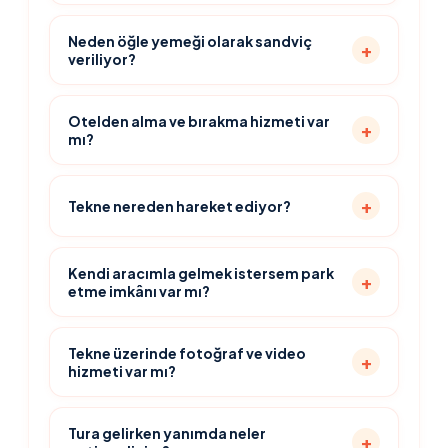
Neden öğle yemeği olarak sandviç
veriliyor?
Otelden alma ve bırakma hizmeti var
mı?
Tekne nereden hareket ediyor?
Kendi aracımla gelmek istersem park
etme imkânı var mı?
Tekne üzerinde fotoğraf ve video
hizmeti var mı?
Tura gelirken yanımda neler