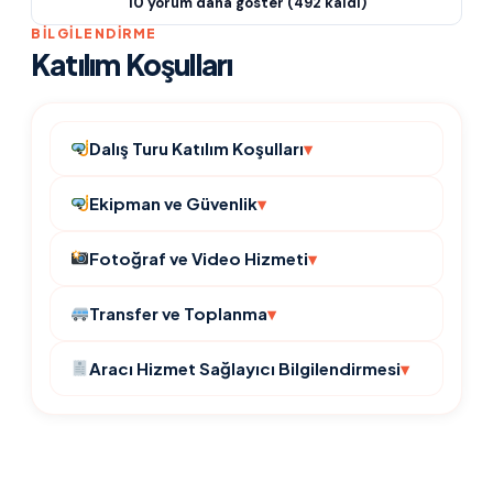
10 yorum daha göster (492 kaldı)
BILGILENDIRME
Katılım Koşulları
Dalış Turu Katılım Koşulları
Ekipman ve Güvenlik
Fotoğraf ve Video Hizmeti
Transfer ve Toplanma
Aracı Hizmet Sağlayıcı Bilgilendirmesi