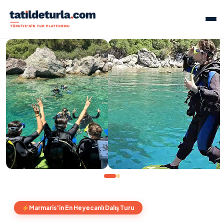
Marmaris'in En Heyecanlı Dalış Turu