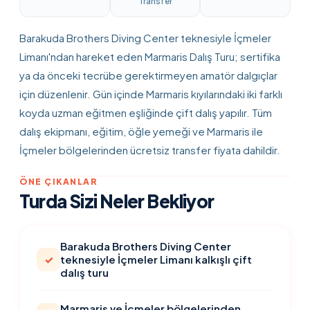
Transfer
Barakuda Brothers Diving Center teknesiyle İçmeler
Limanı'ndan hareket eden Marmaris Dalış Turu; sertifika
ya da önceki tecrübe gerektirmeyen amatör dalgıçlar
için düzenlenir. Gün içinde Marmaris kıyılarındaki iki farklı
koyda uzman eğitmen eşliğinde çift dalış yapılır. Tüm
dalış ekipmanı, eğitim, öğle yemeği ve Marmaris ile
İçmeler bölgelerinden ücretsiz transfer fiyata dahildir.
ÖNE ÇIKANLAR
Turda Sizi Neler Bekliyor
Barakuda Brothers Diving Center
✓
teknesiyle İçmeler Limanı kalkışlı çift
dalış turu
Marmaris ve İçmeler bölgelerinden