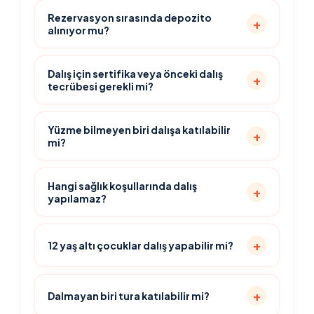
Rezervasyon sırasında depozito
alınıyor mu?
Dalış için sertifika veya önceki dalış
tecrübesi gerekli mi?
Yüzme bilmeyen biri dalışa katılabilir
mi?
Hangi sağlık koşullarında dalış
yapılamaz?
12 yaş altı çocuklar dalış yapabilir mi?
Dalmayan biri tura katılabilir mi?