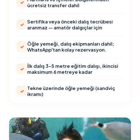
✓
ücretsiz transfer dahil
Sertifika veya önceki dalış tecrübesi
✓
aranmaz — amatör dalgıçlar için
Öğle yemeği, dalış ekipmanları dahil;
✓
WhatsApp'tan kolay rezervasyon.
İlk dalış 3-5 metre eğitim dalışı, ikincisi
✓
maksimum 6 metreye kadar
Tekne üzerinde öğle yemeği (sandviç
✓
ikramı)