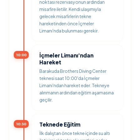
noktası rezervasyonun ardından
misafire iletilir. Kendi ulaşımıyla
gelecek misafirlerin tekne
hareketinden önce İçmeler
Limanı'nda bulunması gerekir.
İçmeler Limanı'ndan
10:00
Hareket
Barakuda Brothers Diving Center
teknesi saat 10:00'da İçmeler
Limanı'ndan hareket eder. Tekneye
alınmanın ardından eğitim aşamasına
geçilir.
Teknede Eğitim
10:30
İlk dalıştan önce tekne içinde su altı