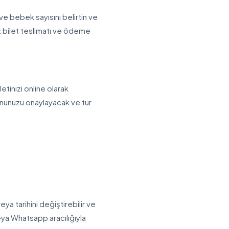
ve bebek sayısını belirtin ve
z bilet teslimatı ve ödeme
inizi online olarak
yonunuzu onaylayacak ve tur
a tarihini değiştirebilir ve
eya Whatsapp aracılığıyla