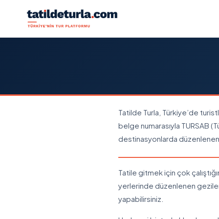
Tatilde Turla, Türkiye’de turis
belge numarasıyla TURSAB (Tür
destinasyonlarda düzenlenen gü
Tatile gitmek için çok çalıştığ
yerlerinde düzenlenen geziler 
yapabilirsiniz.