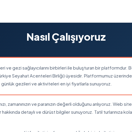
Nasıl Çalışıyoruz
tleri ve gezi sağlayıcılarını birbirleri ile buluşturan bir platformdu
kiye Seyahat Acenteleri Birliği) üyesidir. Platformumuz üzerinde 
nlük gezileri ve aktiviteleri en iyi fiyatlarla sunuyoruz.
ınızı, zamanınızın ve paranızın değerli olduğunu anlıyoruz. Web sit
hakkında detaylı ve dürüst bilgiler sunuyoruz. Tatil turlarınıza kol