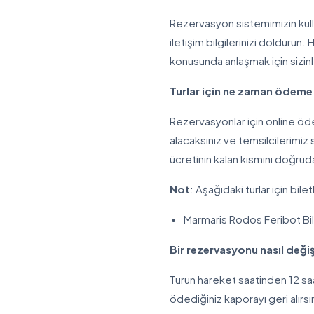
Rezervasyon sistemimizin kullan
iletişim bilgilerinizi dolduru
konusunda anlaşmak için sizin
Turlar için ne zaman ödeme
Rezervasyonlar için online öd
alacaksınız ve temsilcilerimi
ücretinin kalan kısmını doğrud
Not
: Aşağıdaki turlar için bile
Marmaris Rodos Feribot Bil
Bir rezervasyonu nasıl değişt
Turun hareket saatinden 12 saa
ödediğiniz kaporayı geri alırs