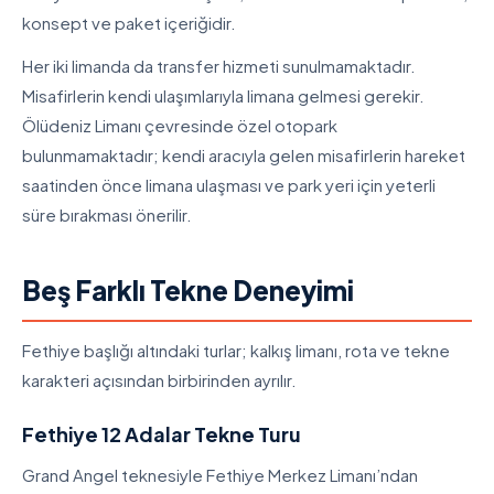
konsept ve paket içeriğidir.
Her iki limanda da transfer hizmeti sunulmamaktadır.
Misafirlerin kendi ulaşımlarıyla limana gelmesi gerekir.
Ölüdeniz Limanı çevresinde özel otopark
bulunmamaktadır; kendi aracıyla gelen misafirlerin hareket
saatinden önce limana ulaşması ve park yeri için yeterli
süre bırakması önerilir.
Beş Farklı Tekne Deneyimi
Fethiye başlığı altındaki turlar; kalkış limanı, rota ve tekne
karakteri açısından birbirinden ayrılır.
Fethiye 12 Adalar Tekne Turu
Grand Angel teknesiyle Fethiye Merkez Limanı’ndan