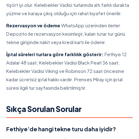
tişört iyi olur. Kelebekler Vadisi turlarında altı farklı durakta
yüzme ve karaya çıkış olduğu için rahat kıyafet önerilir.
Rezervasyon ve ödeme
WhatsApp üzerinden ilerler.
Depozito ile rezervasyon kesinleşir, kalan tutar tur günü
tekne girişinde nakit veya kredi kartı ile ödenir.
İptal süreleri turlara göre farklılık gösterir:
Fethiye 12
Adalar 48 saat; Kelebekler Vadisi Black Pearl 36 saat;
Kelebekler Vadisi Viking ve Robinson 72 saat öncesine
kadar ücretsiz iptal hakkı vardır. Prenses Miray için iptal
süresi ilgili tur sayfasında belirtilmiştir.
Sıkça Sorulan Sorular
Fethiye’de hangi tekne turu daha iyidir?