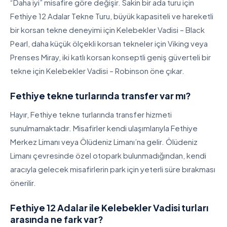
“Daha iyi” misafire göre değişir. Sakin bir ada turu için
Fethiye 12 Adalar Tekne Turu, büyük kapasiteli ve hareketli
bir korsan tekne deneyimi için Kelebekler Vadisi – Black
Pearl, daha küçük ölçekli korsan tekneler için Viking veya
Prenses Miray, iki katlı korsan konseptli geniş güverteli bir
tekne için Kelebekler Vadisi – Robinson öne çıkar.
Fethiye tekne turlarında transfer var mı?
Hayır, Fethiye tekne turlarında transfer hizmeti
sunulmamaktadır. Misafirler kendi ulaşımlarıyla Fethiye
Merkez Limanı veya Ölüdeniz Limanı’na gelir. Ölüdeniz
Limanı çevresinde özel otopark bulunmadığından, kendi
aracıyla gelecek misafirlerin park için yeterli süre bırakması
önerilir.
Fethiye 12 Adalar ile Kelebekler Vadisi turları
arasında ne fark var?