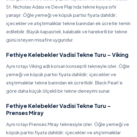
St. Nicholas Adası ve Deve Plajı’nda tekne kıyıya sıfır
yanaşır. Öğle yemeği ve köpük partisi fiyata dahildir;
içecekler ve atıştırmalıklar tekne barından ek ücretle temin
edilebilir. Büyük kapasiteli, kalabalık ve hareketli bir tekne
günü isteyen misafire uygundur.
Fethiye Kelebekler Vadisi Tekne Turu – Viking
Aynı rotayı Viking adlı korsan konseptli tekneyle izler. Öğle
yemeği ve köpük partisi fiyata dahildir; içecekler ve
atıştırmalıklar tekne barından ek ücretlidir. Black Pearl’e
göre daha küçük ölçekli bir tekne deneyimi sunar.
Fethiye Kelebekler Vadisi Tekne Turu –
Prenses Miray
Aynı rotayı Prenses Miray teknesiyle izler. Öğle yemeği ve
köpük partisi fiyata dahildir; içecekler ve atıştırmalıklar