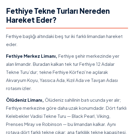
Fethiye Tekne Turları Nereden
Hareket Eder?
Fethiye başlığı altındaki beş tur iki farklı limandan hareket
eder.
Fethiye Merkez Limanı,
Fethiye şehir merkezinde yer
alan limandır. Buradan kalkan tek tur Fethiye 12 Adalar
Tekne Turu’dur; tekne Fethiye Körfezi’ne açılarak
Akvaryum Koyu, Yassıca Ada, Kızıl Ada ve Tavşan Adası
rotasını izler.
Ölüdeniz Limanı,
Ölüdeniz sahilinin batı ucunda yer alır;
Fethiye merkezine göre daha uzak konumdadır. Dört farklı
Kelebekler Vadisi Tekne Turu — Black Pearl, Viking,
Prenses Miray ve Robinson — bu limandan kalkar. Aynı
rotaya dört farklı tekne çıkar; ana farklılık tekne kapasitesi,