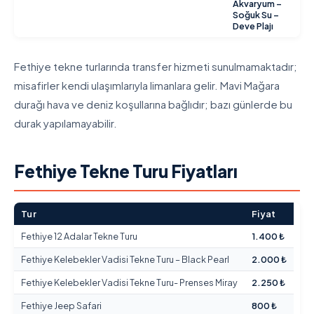
Akvaryum –
Soğuk Su –
Deve Plajı
Fethiye tekne turlarında transfer hizmeti sunulmamaktadır;
misafirler kendi ulaşımlarıyla limanlara gelir. Mavi Mağara
durağı hava ve deniz koşullarına bağlıdır; bazı günlerde bu
durak yapılamayabilir.
Fethiye Tekne Turu Fiyatları
Tur
Fiyat
Fethiye 12 Adalar Tekne Turu
1.400 ₺
Fethiye Kelebekler Vadisi Tekne Turu – Black Pearl
2.000 ₺
Fethiye Kelebekler Vadisi Tekne Turu- Prenses Miray
2.250 ₺
Fethiye Jeep Safari
800 ₺