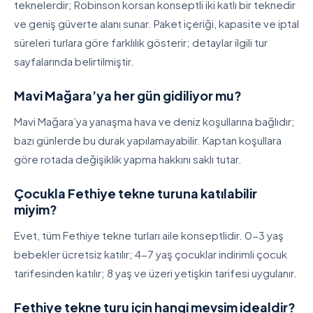
teknelerdir; Robinson korsan konseptli iki katlı bir teknedir
ve geniş güverte alanı sunar. Paket içeriği, kapasite ve iptal
süreleri turlara göre farklılık gösterir; detaylar ilgili tur
sayfalarında belirtilmiştir.
Mavi Mağara’ya her gün gidiliyor mu?
Mavi Mağara’ya yanaşma hava ve deniz koşullarına bağlıdır;
bazı günlerde bu durak yapılamayabilir. Kaptan koşullara
göre rotada değişiklik yapma hakkını saklı tutar.
Çocukla Fethiye tekne turuna katılabilir
miyim?
Evet, tüm Fethiye tekne turları aile konseptlidir. 0-3 yaş
bebekler ücretsiz katılır; 4-7 yaş çocuklar indirimli çocuk
tarifesinden katılır; 8 yaş ve üzeri yetişkin tarifesi uygulanır.
Fethiye tekne turu için hangi mevsim idealdir?