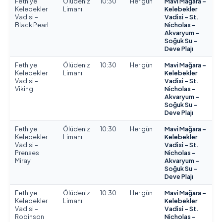
Fethiye
Ölüdeniz
10:30
Her gün
Mavi Mağara –
Kelebekler
Limanı
Kelebekler
Vadisi –
Vadisi – St.
Black Pearl
Nicholas –
Akvaryum –
Soğuk Su –
Deve Plajı
Fethiye
Ölüdeniz
10:30
Her gün
Mavi Mağara –
Kelebekler
Limanı
Kelebekler
Vadisi –
Vadisi – St.
Viking
Nicholas –
Akvaryum –
Soğuk Su –
Deve Plajı
Fethiye
Ölüdeniz
10:30
Her gün
Mavi Mağara –
Kelebekler
Limanı
Kelebekler
Vadisi –
Vadisi – St.
Prenses
Nicholas –
Miray
Akvaryum –
Soğuk Su –
Deve Plajı
Fethiye
Ölüdeniz
10:30
Her gün
Mavi Mağara –
Kelebekler
Limanı
Kelebekler
Vadisi –
Vadisi – St.
Robinson
Nicholas –