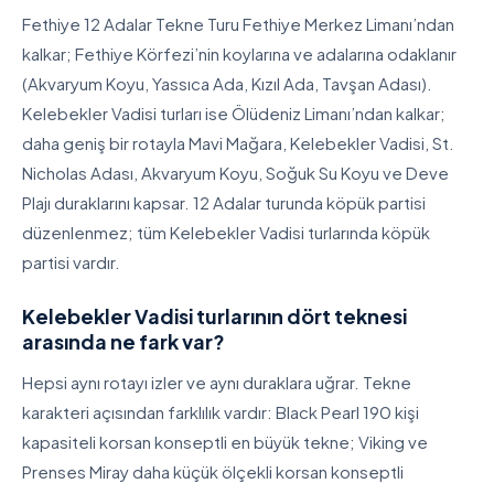
Fethiye 12 Adalar Tekne Turu Fethiye Merkez Limanı’ndan
kalkar; Fethiye Körfezi’nin koylarına ve adalarına odaklanır
(Akvaryum Koyu, Yassıca Ada, Kızıl Ada, Tavşan Adası).
Kelebekler Vadisi turları ise Ölüdeniz Limanı’ndan kalkar;
daha geniş bir rotayla Mavi Mağara, Kelebekler Vadisi, St.
Nicholas Adası, Akvaryum Koyu, Soğuk Su Koyu ve Deve
Plajı duraklarını kapsar. 12 Adalar turunda köpük partisi
düzenlenmez; tüm Kelebekler Vadisi turlarında köpük
partisi vardır.
Kelebekler Vadisi turlarının dört teknesi
arasında ne fark var?
Hepsi aynı rotayı izler ve aynı duraklara uğrar. Tekne
karakteri açısından farklılık vardır: Black Pearl 190 kişi
kapasiteli korsan konseptli en büyük tekne; Viking ve
Prenses Miray daha küçük ölçekli korsan konseptli