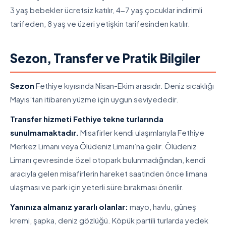
3 yaş bebekler ücretsiz katılır, 4-7 yaş çocuklar indirimli
tarifeden, 8 yaş ve üzeri yetişkin tarifesinden katılır.
Sezon, Transfer ve Pratik Bilgiler
Sezon
Fethiye kıyısında Nisan-Ekim arasıdır. Deniz sıcaklığı
Mayıs’tan itibaren yüzme için uygun seviyededir.
Transfer hizmeti Fethiye tekne turlarında
sunulmamaktadır.
Misafirler kendi ulaşımlarıyla Fethiye
Merkez Limanı veya Ölüdeniz Limanı’na gelir. Ölüdeniz
Limanı çevresinde özel otopark bulunmadığından, kendi
aracıyla gelen misafirlerin hareket saatinden önce limana
ulaşması ve park için yeterli süre bırakması önerilir.
Yanınıza almanız yararlı olanlar:
mayo, havlu, güneş
kremi, şapka, deniz gözlüğü. Köpük partili turlarda yedek