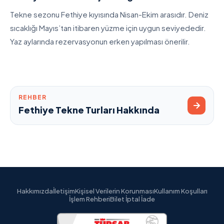
Tekne sezonu Fethiye kıyısında Nisan-Ekim arasıdır. Deniz
sıcaklığı Mayıs’tan itibaren yüzme için uygun seviyededir.
Yaz aylarında rezervasyonun erken yapılması önerilir.
REHBER
Fethiye Tekne Turları Hakkında
Hakkımızda
İletişim
Kişisel Verilerin Korunması
Kullanım Koşulları
İşlem Rehberi
Bilet İptal İade