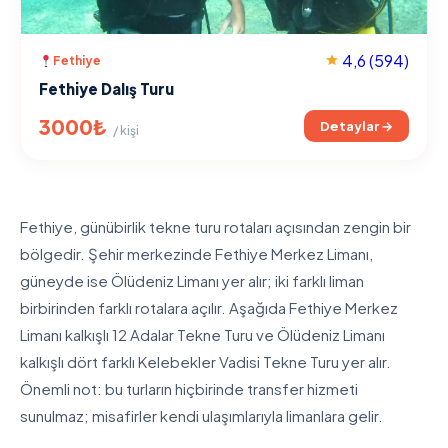
4,6
(594)
Fethiye
Fethiye Dalış Turu
3000₺
Detaylar →
/ kişi
Fethiye, günübirlik tekne turu rotaları açısından zengin bir
bölgedir. Şehir merkezinde Fethiye Merkez Limanı,
güneyde ise Ölüdeniz Limanı yer alır; iki farklı liman
birbirinden farklı rotalara açılır. Aşağıda Fethiye Merkez
Limanı kalkışlı 12 Adalar Tekne Turu ve Ölüdeniz Limanı
kalkışlı dört farklı Kelebekler Vadisi Tekne Turu yer alır.
Önemli not: bu turların hiçbirinde transfer hizmeti
sunulmaz; misafirler kendi ulaşımlarıyla limanlara gelir.