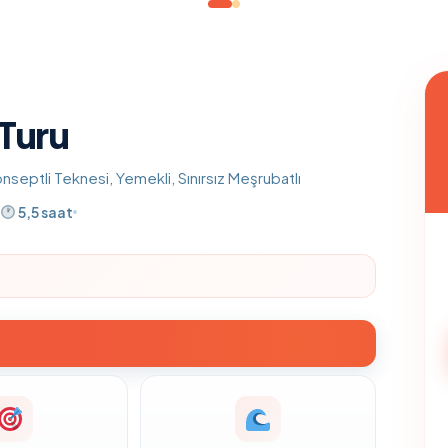
Turu
eptli Teknesi, Yemekli, Sınırsız Meşrubatlı
5,5 saat