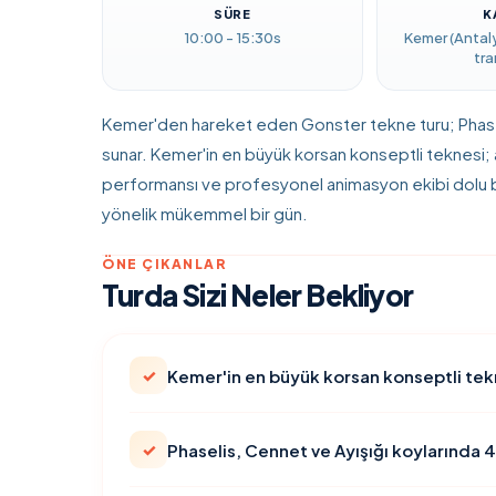
SÜRE
K
10:00 - 15:30s
Kemer (Antal
tra
Kemer'den hareket eden Gonster tekne turu; Phasel
sunar. Kemer'in en büyük korsan konseptli teknesi; 
performansı ve profesyonel animasyon ekibi dolu bir 
yönelik mükemmel bir gün.
ÖNE ÇIKANLAR
Turda Sizi Neler Bekliyor
✓
Kemer'in en büyük korsan konseptli tekn
✓
Phaselis, Cennet ve Ayışığı koylarında 