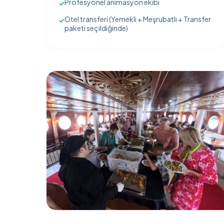
Profesyonel animasyon ekibi
✓
Otel transferi (Yemekli + Meşrubatlı + Transfer
✓
paketi seçildiğinde)