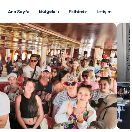
Bölgeler
Ana Sayfa
Ekibimiz
İletişim
▾