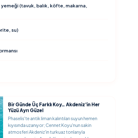
e yemeği (tavuk, balık, köfte, makarna,
rite, su)
formansı
Bir Günde Üç Farklı Koy… Akdeniz'in Her
Yüzü Ayrı Güzel
Phaselis'te antik liman kalıntıları suyun hemen
kıyısında uzanıyor; Cennet Koyu'nun sakin
atmosferi Akdeniz'in turkuaz tonlarıyla