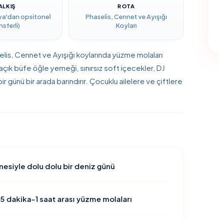
ALKIŞ
ROTA
ya'dan opsitonel
Phaselis, Cennet ve Ayışığı
nsferli)
Koyları
is, Cennet ve Ayışığı koylarında yüzme molaları
açık büfe öğle yemeği, sınırsız soft içecekler, DJ
günü bir arada barındırır. Çocuklu ailelere ve çiftlere
esiyle dolu dolu bir deniz günü
45 dakika-1 saat arası yüzme molaları