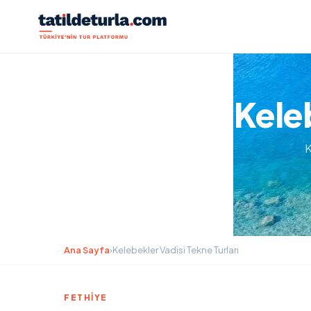
Keleb
K
Ana Sayfa
›
Kelebekler Vadisi Tekne Turları
FETHIYE