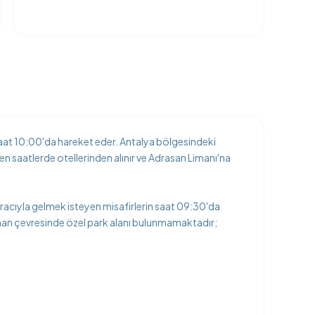
aat 10:00'da hareket eder. Antalya bölgesindeki
ken saatlerde otellerinden alınır ve Adrasan Limanı'na
racıyla gelmek isteyen misafirlerin saat 09:30'da
man çevresinde özel park alanı bulunmamaktadır;