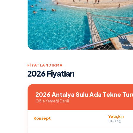
FIYATLANDIRMA
2026 Fiyatları
2026 Antalya Sulu Ada Tekne Turu
Öğle Yemeği Dahil
Yetişkin
Konsept
(11+ Yaş)